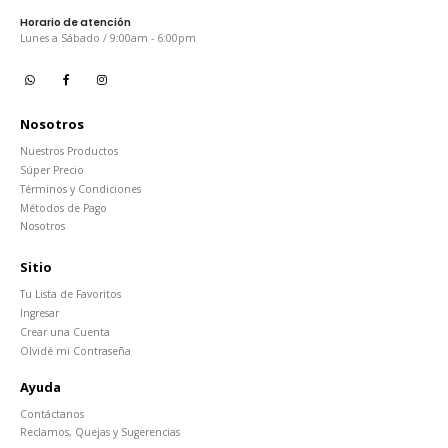
Horario de atención
Lunes a Sábado / 9:00am - 6:00pm
Nosotros
Nuestros Productos
Súper Precio
Términos y Condiciones
Métodos de Pago
Nosotros
Sitio
Tu Lista de Favoritos
Ingresar
Crear una Cuenta
Olvidé mi Contraseña
Ayuda
Contáctanos
Reclamos, Quejas y Sugerencias