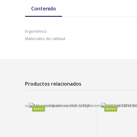
Contenido
Ergonómico
Materiales de calidad
Productos relacionados
O
NUEVO