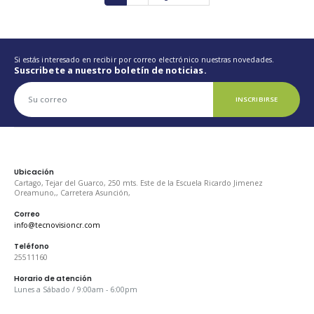
Si estás interesado en recibir por correo electrónico nuestras novedades.
Suscribete a nuestro boletín de noticias.
INSCRIBIRSE
Ubicación
Cartago, Tejar del Guarco, 250 mts. Este de la Escuela Ricardo Jimenez
Oreamuno,, Carretera Asunción,
Correo
info@tecnovisioncr.com
Teléfono
25511160
Horario de atención
Lunes a Sábado / 9:00am - 6:00pm