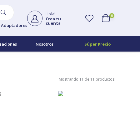
Hola!
0
Crea tu
cuenta
Adaptadores
zaciones
Nosotros
Súper Precio
Mostrando 11 de 11 productos