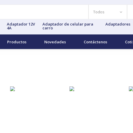
Adaptador 12V
Adaptador de celular para
Adaptadores
4A
carro
Productos
Novedades
Contáctenos
Coti