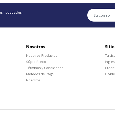
tras novedades.
Nosotros
Sitio
Nuestros Productos
Tu Lis
Súper Precio
Ingres
Términos y Condiciones
Crear
Métodos de Pago
Olvidé
Nosotros