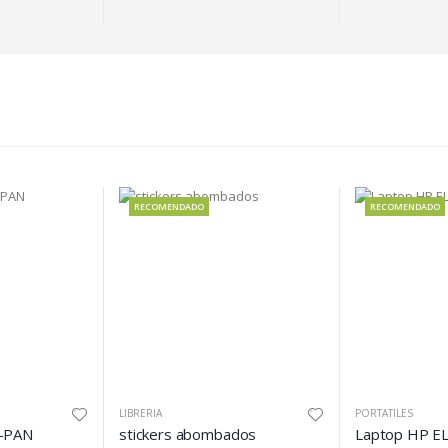
RECOMENDADO
RECOMENDADO
LIBRERIA
PORTATILES
J-PAN
stickers abombados