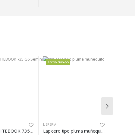
RECOMENDADO
RECOMEND
LIBRERIA
LIBRERIA
Laptop HP ELITEBOOK 735 G6 Seminueva
Lapicero tipo pluma muñequito