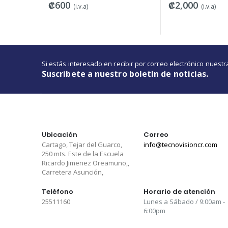
₡600
₡2,000
(i.v.a)
(i.v.a)
Si estás interesado en recibir por correo electrónico nues
Suscribete a nuestro boletín de noticias.
Ubicación
Correo
Cartago, Tejar del Guarco,
info@tecnovisioncr.com
250 mts. Este de la Escuela
Ricardo Jimenez Oreamuno,,
Carretera Asunción,
Teléfono
Horario de atención
25511160
Lunes a Sábado / 9:00am -
6:00pm