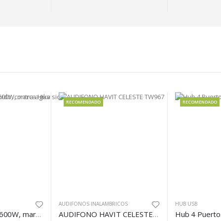
DO
RECOMENDADO
RECOME
ALAMBRICOS
HUB USB
CABLE USB
AUDIFONO HAVIT CELESTE TW967
Hub 4 Puertos XTC-391