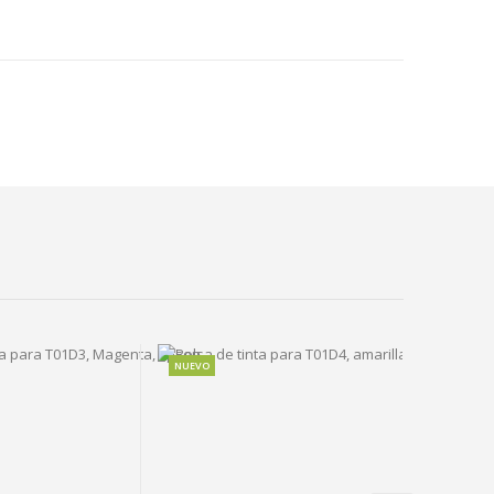
NUEVO
NUEV