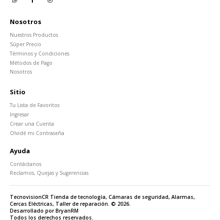
Nosotros
Nuestros Productos
Súper Precio
Términos y Condiciones
Métodos de Pago
Nosotros
Sitio
Tu Lista de Favoritos
Ingresar
Crear una Cuenta
Olvidé mi Contraseña
Ayuda
Contáctanos
Reclamos, Quejas y Sugerencias
TecnovisionCR Tienda de tecnología, Cámaras de seguridad, Alarmas,
Cercas Eléctricas, Taller de reparación. © 2026.
Desarrollado por BryanRM
Todos los derechos reservados.